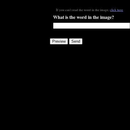
If you can't read the word in the image,
click here
What is the word in the image?